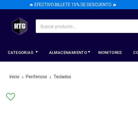
🔥 EFECTIVO BILLETE 15% DE DESCUENTO 🔥
CATEGORIAS
ALMACENAMIENTO
MONITORES
C
Inicio
Perifericos
Teclados