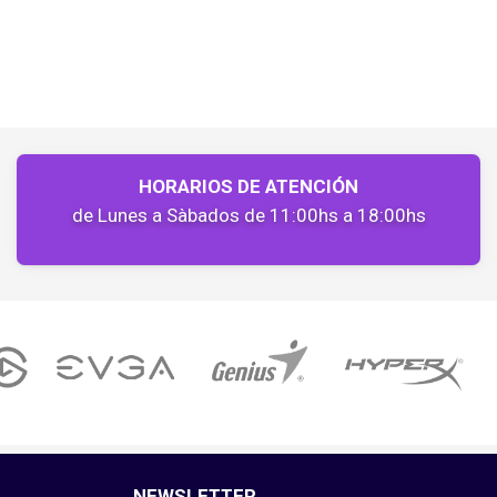
HORARIOS DE ATENCIÓN
de Lunes a Sàbados de 11:00hs a 18:00hs
NEWSLETTER