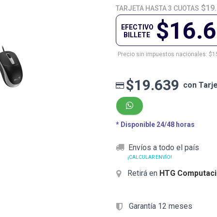
$19
TARJETA HASTA 3 CUOTAS
$16.
EFECTIVO
BILLETE
Precio sin impuestos nacionales: $1
$19.639
con Tarj
* Disponible 24/48 horas
Envíos a todo el país
¡CALCULAR ENVÍO!
Retirá en
HTG Computaci
Garantía 12 meses