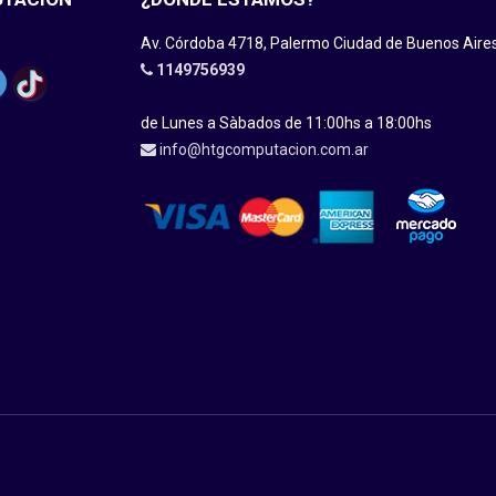
Av. Córdoba 4718, Palermo Ciudad de Buenos Aire
1149756939
de Lunes a Sàbados de 11:00hs a 18:00hs
info@htgcomputacion.com.ar