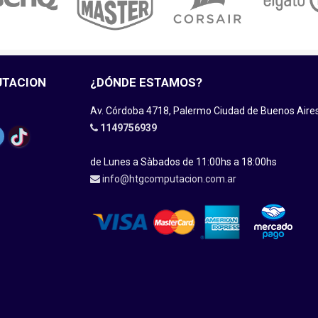
UTACION
¿DÓNDE ESTAMOS?
Av. Córdoba 4718, Palermo Ciudad de Buenos Aire
1149756939
de Lunes a Sàbados de 11:00hs a 18:00hs
info@htgcomputacion.com.ar