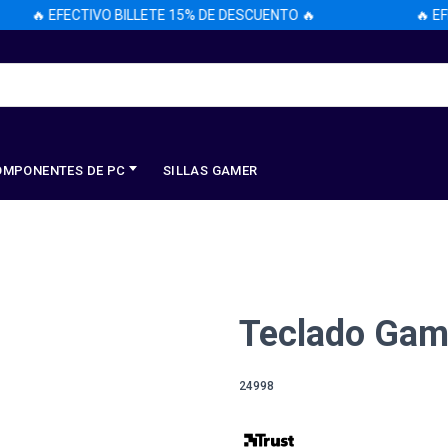
🔥 EFECTIVO BILLETE 15% DE DESCUENTO 🔥
🔥 EFEC
OMPONENTES DE PC
SILLAS GAMER
Teclado Game
24998