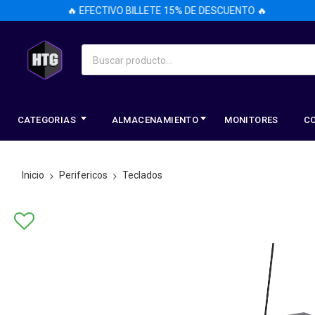
🔥 EFECTIVO BILLETE 15% DE DESCUENTO 🔥
CATEGORIAS
ALMACENAMIENTO
MONITORES
C
Inicio
Perifericos
Teclados