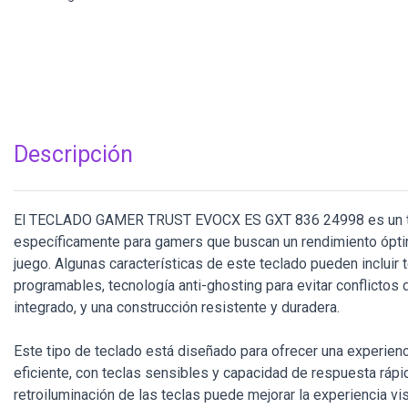
Descripción
El TECLADO GAMER TRUST EVOCX ES GXT 836 24998 es un t
específicamente para gamers que buscan un rendimiento ópt
juego. Algunas características de este teclado pueden incluir t
programables, tecnología anti-ghosting para evitar conflicto
integrado, y una construcción resistente y duradera.
Este tipo de teclado está diseñado para ofrecer una experien
eficiente, con teclas sensibles y capacidad de respuesta rápi
retroiluminación de las teclas puede mejorar la experiencia v