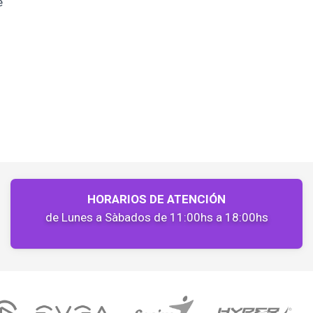
e
HORARIOS DE ATENCIÓN
de Lunes a Sàbados de 11:00hs a 18:00hs