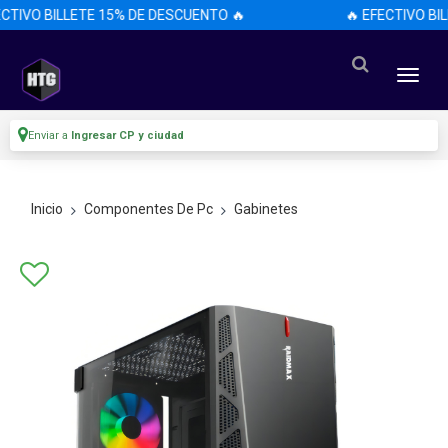
CTIVO BILLETE 15% DE DESCUENTO 🔥
🔥 EFECTIVO BI
Enviar a
Ingresar CP y ciudad
Inicio
Componentes De Pc
Gabinetes