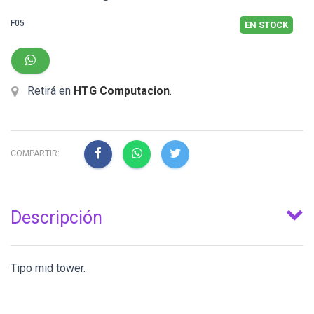
F05
EN STOCK
Retirá en
HTG Computacion
.
COMPARTIR:
Descripción
Tipo mid tower.