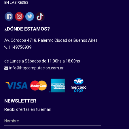
EN LAS REDES
¿DÓNDE ESTAMOS?
Av. Córdoba 4718, Palermo Ciudad de Buenos Aires
1149756939
de Lunes a Sàbados de 11:00hs a 18:00hs
info@htgcomputacion.com.ar
NEWSLETTER
Recibí ofertas en tu email