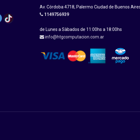
Av. Córdoba 4718, Palermo Ciudad de Buenos Aire
1149756939
de Lunes a Sàbados de 11:00hs a 18:00hs
info@htgcomputacion.com.ar