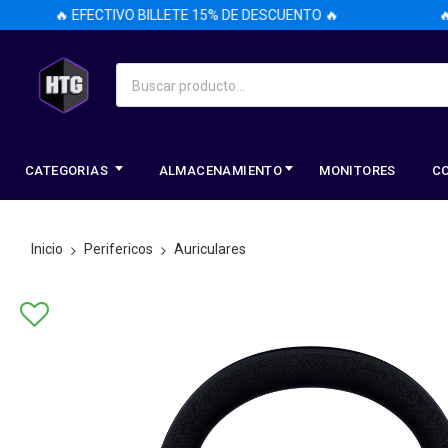
🔥 EFECTIVO BILLETE 15% DE DESCUENTO 🔥
🔥 EF
CATEGORIAS
ALMACENAMIENTO
MONITORES
C
Inicio
Perifericos
Auriculares