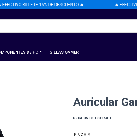
ECTIVO BILLETE 15% DE DESCUENTO 🔥
🔥 EFECTIVO B
OMPONENTES DE PC
SILLAS GAMER
Auricular Ga
RZ04-05170100-R3U1