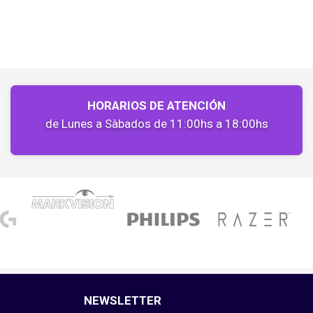
HORARIOS DE ATENCIÓN
de Lunes a Sàbados de 11:00hs a 18:00hs
NEWSLETTER