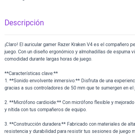
Descripción
¡Claro! El auricular gamer Razer Kraken V4 es el compañero p
juego. Con un diseño ergonómico y almohadillas de espuma vis
comodidad durante largas horas de juego.
**Características clave:**
1. **Sonido envolvente inmersivo:** Disfruta de una experien
gracias a sus controladores de 50 mm que te sumergen en el 
2. **Micrófono cardioide:** Con micrófono flexible y mejorado
y nítida con tus compañeros de equipo.
3. **Construcción duradera:** Fabricado con materiales de alt
resistencia y durabilidad para resistir tus sesiones de juego 