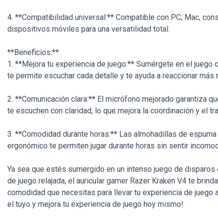
4. **Compatibilidad universal:** Compatible con PC, Mac, con
dispositivos móviles para una versatilidad total.
**Beneficios:**
1. **Mejora tu experiencia de juego:** Sumérgete en el juego
te permite escuchar cada detalle y te ayuda a reaccionar más 
2. **Comunicación clara:** El micrófono mejorado garantiza 
te escuchen con claridad, lo que mejora la coordinación y el tr
3. **Comodidad durante horas:** Las almohadillas de espuma 
ergonómico te permiten jugar durante horas sin sentir incomo
Ya sea que estés sumergido en un intenso juego de disparos 
de juego relajada, el auricular gamer Razer Kraken V4 te brinda
comodidad que necesitas para llevar tu experiencia de juego al
el tuyo y mejora tu experiencia de juego hoy mismo!