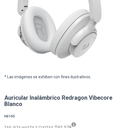
* Las imágenes se exhiben con fines ilustrativos.
Auricular Inalámbrico Redragon Vibecore
Blanco
H610G
$92.578
TARJETA HASTA 3 CUOTAS