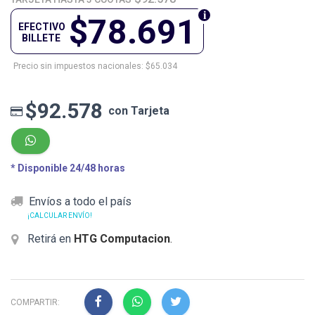
$78.691
EFECTIVO
BILLETE
Precio sin impuestos nacionales: $65.034
$92.578
con Tarjeta
* Disponible 24/48 horas
Envíos a todo el país
¡CALCULAR ENVÍO!
Retirá en
HTG Computacion
.
COMPARTIR: