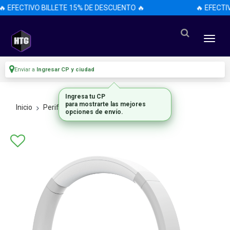
 EFECTIVO BILLETE 15% DE DESCUENTO 🔥
🔥 EFECTI
Enviar a
Ingresar CP y ciudad
Ingresa tu CP
para mostrarte las mejores
Inicio
Perifericos
Auriculares
opciones de envío.