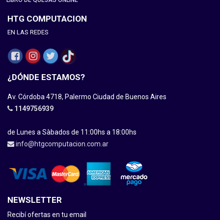
LIBRO DE QUEJAS ONLINE
HTG COMPUTACION
EN LAS REDES
¿DÓNDE ESTAMOS?
Av. Córdoba 4718, Palermo Ciudad de Buenos Aires
1149756939
de Lunes a Sàbados de 11:00hs a 18:00hs
info@htgcomputacion.com.ar
NEWSLETTER
Recibí ofertas en tu email