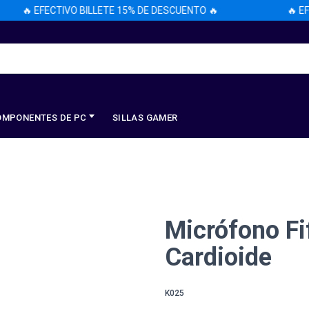
🔥 EFECTIVO BILLETE 15% DE DESCUENTO 🔥
🔥 EFEC
OMPONENTES DE PC
SILLAS GAMER
Micrófono Fi
Cardioide
K025