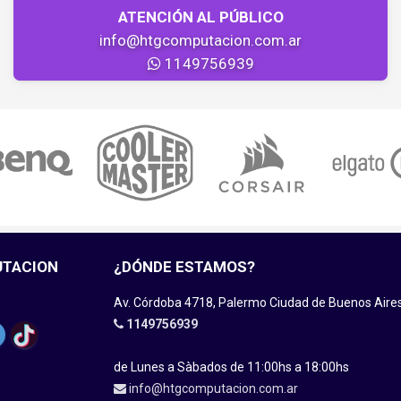
ATENCIÓN AL PÚBLICO
info@htgcomputacion.com.ar
1149756939
UTACION
¿DÓNDE ESTAMOS?
Av. Córdoba 4718, Palermo Ciudad de Buenos Aire
1149756939
de Lunes a Sàbados de 11:00hs a 18:00hs
info@htgcomputacion.com.ar