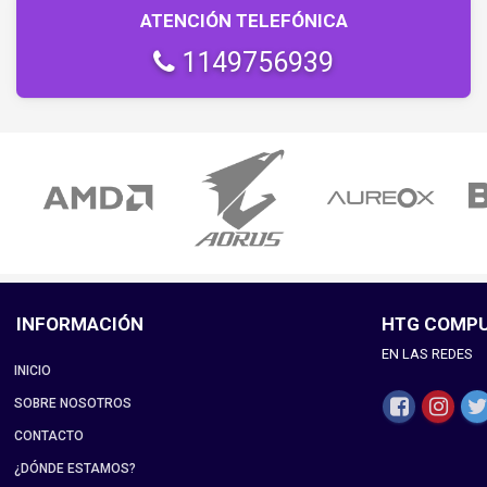
ATENCIÓN TELEFÓNICA
1149756939
INFORMACIÓN
HTG COMP
EN LAS REDES
INICIO
SOBRE NOSOTROS
CONTACTO
¿DÓNDE ESTAMOS?