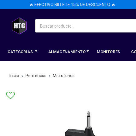
🔥 EFECTIVO BILLETE 15% DE DESCUENTO 🔥
CATEGORIAS
ALMACENAMIENTO
MONITORES
C
Inicio
Perifericos
Microfonos