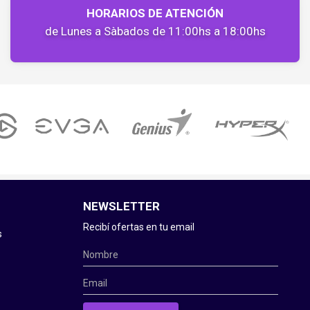
HORARIOS DE ATENCIÓN
de Lunes a Sàbados de 11:00hs a 18:00hs
NEWSLETTER
Recibí ofertas en tu email
s