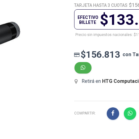
$156
TARJETA HASTA 3 CUOTAS
$133
EFECTIVO
BILLETE
Precio sin impuestos nacionales: $1
$156.813
con Ta
Retirá en
HTG Computaci
COMPARTIR: